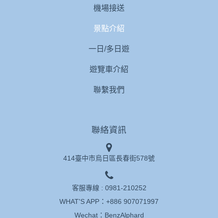
機場接送
景點介紹
一日/多日遊
遊覽車介紹
聯繫我們
聯絡資訊
414臺中市烏日區長春街578號
客服專線 :
0981-210252
WHAT'S APP：
+886 907071997
Wechat：BenzAlphard