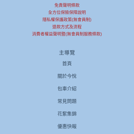
免責聲明條款
全方位保險保障說明
隱私權保護政策(無會員制)
退款方式及流程
消費者權益聲明暨(無會員制服務條款)
主導覽
首頁
關於今悅
包車介紹
常見問題
花絮集錦
優惠快報