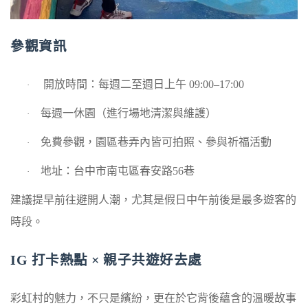
參觀資訊
開放時間：每週二至週日上午
09:00–17:00
·
每週一休園（進行場地清潔與維護）
·
免費參觀，園區巷弄內皆可拍照、參與祈福活動
·
地址：台中市南屯區春安路
56
巷
·
建議提早前往避開人潮，尤其是假日中午前後是最多遊客的
時段。
IG
打卡熱點
×
親子共遊好去處
彩虹村的魅力，不只是繽紛，更在於它背後蘊含的溫暖故事