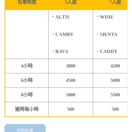
包車時間
5
人座
7
人座
．
ALTIS
．
WISH
．
CAMRY
．
SIENTA
．
RAV4
．
CADDY
4
小時
3800
4200
6
小時
4500
5000
8
小時
5000
5500
逾時每小時
500
500
回到列表