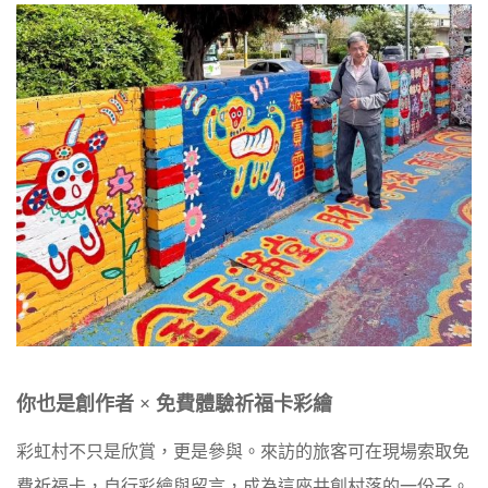
你也是創作者
×
免費體驗祈福卡彩繪
彩虹村不只是欣賞，更是參與。來訪的旅客可在現場索取免
費祈福卡，自行彩繪與留言，成為這座共創村落的一份子。