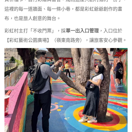
這裡的每一道牆面、每一條小巷，都是彩虹爺爺創作的畫
布，也是旅人創意的舞台。
彩虹村主打「不收門票」，採
單一出入口管理
，入口位於
【彩虹藝術公園廣場】（嶺東南路旁），讓旅客安心參觀。