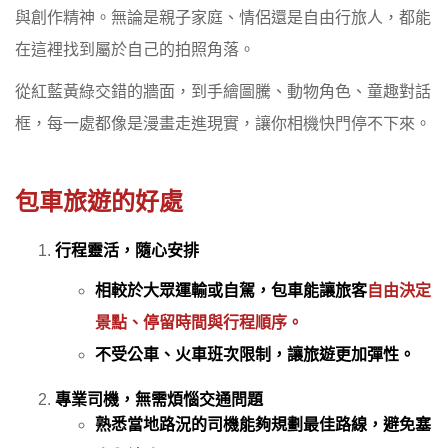
與創作精神。無論是親子家庭、情侶還是自由行旅人，都能
在這裡找到屬於自己的拍照角落。
從紅藍黃綠交錯的牆面，到手繪圖騰、動物角色、童趣對話
框，每一處都像是漫畫走進現實，讓你相機快門停不下來。
包車旅遊的好處
行程靈活，隨心安排
相較於大眾運輸或自駕，包車能讓旅客
自由決定
景點、停留時間與行程順序。
不受公車、火車班次限制，讓旅遊更加彈性。
專業司機，無需煩惱交通問題
熟悉當
地路況的司機能夠規劃最佳路線，避免塞