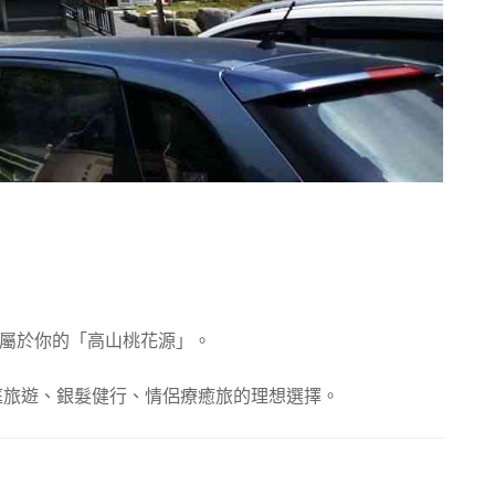
屬於你的「高山桃花源」。
庭旅遊、銀髮健行、情侶療癒旅的理想選擇。