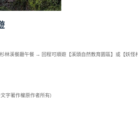
遊
 → 杉林溪餐廳午餐 → 回程可順遊【溪頭自然教育園區】或【妖怪
分文字著作權原作者所有
)