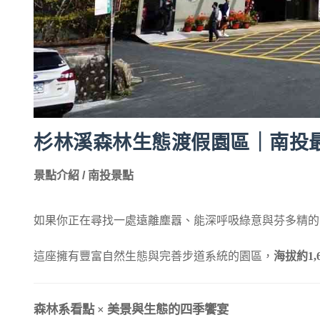
杉林溪森林生態渡假園區｜南投
景點介紹 / 南投景點
如果你正在尋找一處遠離塵囂、能深呼吸綠意與芬多精的
這座擁有豐富自然生態與完善步道系統的園區，
海拔約
1,
森林系看點
×
美景與生態的四季饗宴