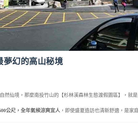
最夢幻的高山秘境
自然仙境，那麼南投竹山的【杉林溪森林生態渡假園區】，就是
600
公尺，全年氣候涼爽宜人
，即使盛夏造訪也清新舒適，是家