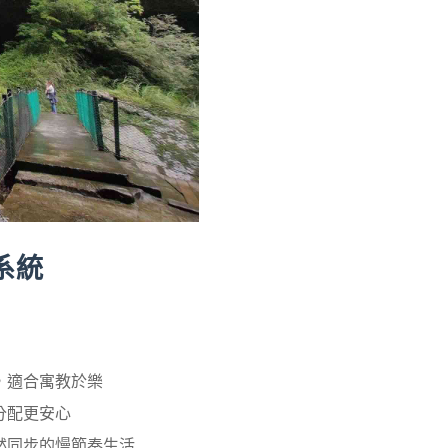
系統
，適合寓教於樂
分配更安心
然同步的慢節奏生活