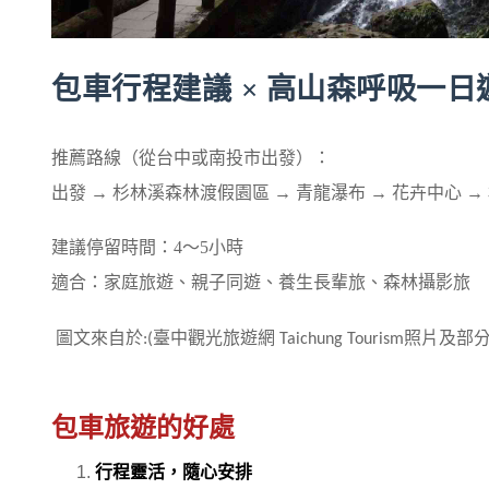
包車行程建議
高山森呼吸一日
×
推薦路線（從台中或南投市出發）：
出發 → 杉林溪森林渡假園區 → 青龍瀑布 → 花卉中心
建議停留時間：
4
～
5
小時
適合：家庭旅遊、親子同遊、養生長輩旅、森林攝影旅
圖文來自於
臺中觀光旅遊網
照片及部
:(
Taichung Tourism
包車旅遊的好處
行程靈活，隨心安排