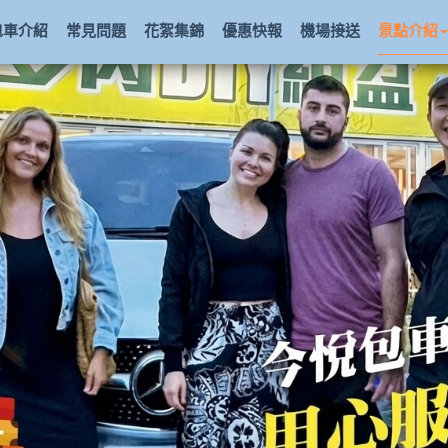
包車介紹
常見問題
花絮集錦
優惠快報
機場接送
景點介紹