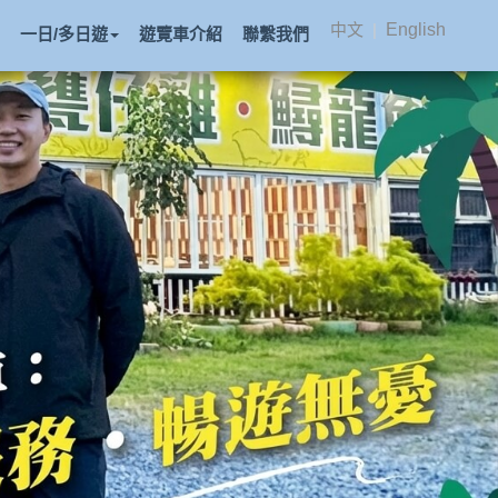
中文
|
English
一日/多日遊
遊覽車介紹
聯繫我們