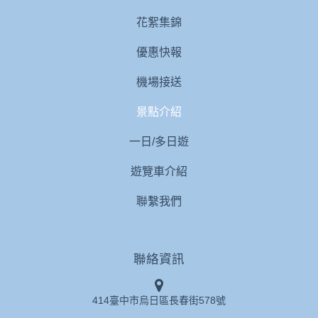
花絮集錦
優惠快報
機場接送
景點介紹
一日/多日遊
遊覽車介紹
聯繫我們
聯絡資訊
414臺中市烏日區長春街578號