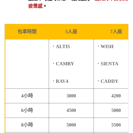
疲憊感
。
包車時間
5
人座
7
人座
．
ALTIS
．
WISH
．
CAMRY
．
SIENTA
．
RAV4
．
CADDY
4
小時
3800
4200
6
小時
4500
5000
8
小時
5000
5500