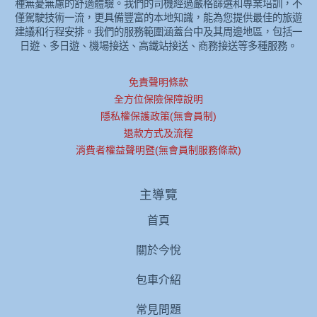
種無憂無慮的舒適體驗。我們的司機經過嚴格篩選和專業培訓，不
僅駕駛技術一流，更具備豐富的本地知識，能為您提供最佳的旅遊
建議和行程安排。我們的服務範圍涵蓋台中及其周邊地區，包括一
日遊、多日遊、機場接送、高鐵站接送、商務接送等多種服務。
免責聲明條款
全方位保險保障說明
隱私權保護政策(無會員制)
退款方式及流程
消費者權益聲明暨(無會員制服務條款)
主導覽
首頁
關於今悅
包車介紹
常見問題