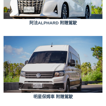
阿法ALPHARD 附贈駕駛
明星保姆車 附贈駕駛