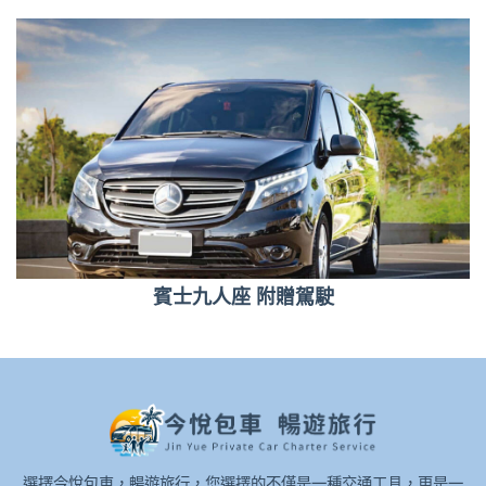
賓士九人座 附贈駕駛
選擇今悅包車，暢遊旅行，您選擇的不僅是一種交通工具，更是一