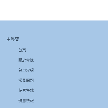
主導覽
首頁
關於今悅
包車介紹
常見問題
花絮集錦
優惠快報