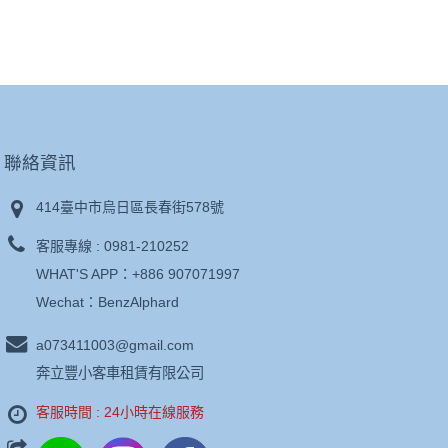
聯絡資訊
414臺中市烏日區長春街578號
客服專線 :
0981-210252
WHAT'S APP：
+886 907071997
Wechat：BenzAlphard
a073411003@gmail.com
奔立豐小客車租賃有限公司
客服時間 : 24小時在線服務