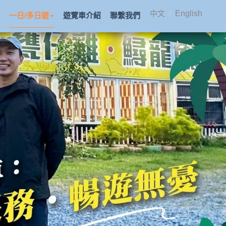
中文
|
English
一日/多日遊
遊覽車介紹
聯繫我們