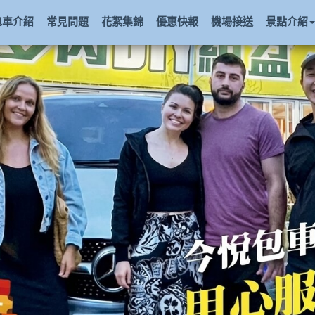
包車介紹
常見問題
花絮集錦
優惠快報
機場接送
景點介紹