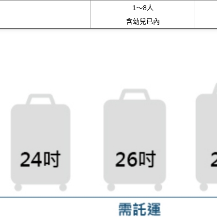
1～8人
含幼兒已內