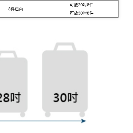
可放20吋8件
8件已內
可放30吋8件