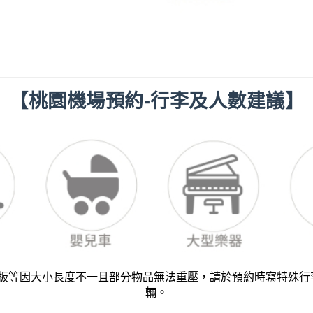
【桃園機場預約-行李及人數建議】
板等因大小長度不一且部分物品無法重壓，請於預約時寫特殊行
輛。