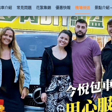
包車介紹
常見問題
花絮集錦
優惠快報
機場接送
景點介紹