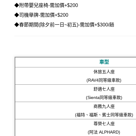
◆
附帶嬰兒座椅-需加價+$200
◆
司機舉牌-需加價+$200
◆
春節期間(除夕前一日~初五)-需加價+$300/趟
車型
休旅五人座
(RAV4同等級車款)
舒適七人座
(Sienta同等級車款)
商務九人座
(福特、福斯、賓士同等級車款)
尊榮七人座
(阿法 ALPHARD)