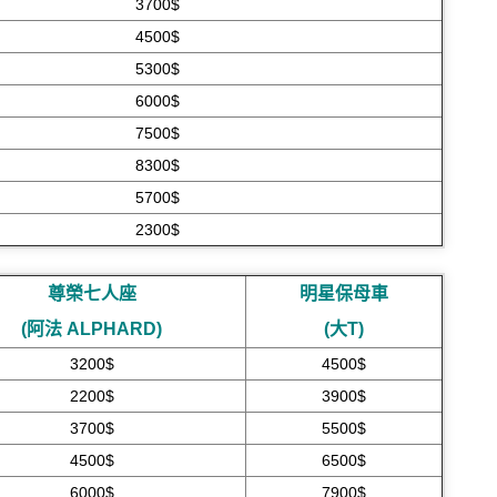
3700$
4500$
5300$
6000$
7500$
8300$
5700$
2300$
尊榮七人座
明星保母車
(阿法 ALPHARD)
(大T)
3200$
4500$
2200$
3900$
3700$
5500$
4500$
6500$
6000$
7900$