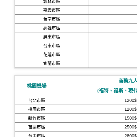
雲林市區
嘉義市區
台南市區
高雄市區
屏東市區
台東市區
花蓮市區
宜蘭市區
商務九
桃園機場
(福特、福斯、現
台北市區
1200$
桃園市區
1200$
新竹市區
1500$
苗栗市區
2500$
台中市區
2800$