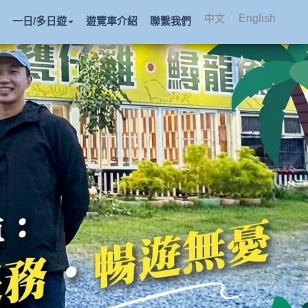
中文
|
English
一日/多日遊
遊覽車介紹
聯繫我們