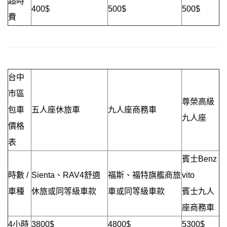
超時
400$
500$
500$
費
台中
市區
尊榮高級
包車
五人座休旅車
九人座商務車
九人座
價格
表
賓士Benz
時數 /
Sienta、RAV4舒適
福斯、福特旗艦商旅
vito
車種
休旅或同等級車款
車或同等級車款
賓士九人
座商務車
4小時
3800$
4800$
5300$