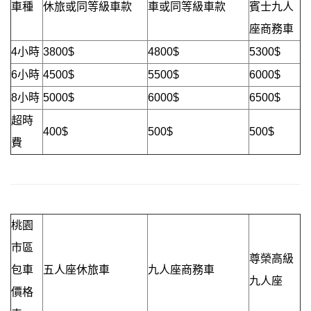
車種
休旅或同等級車款
車或同等級車款
賓士九人
座商務車
4小時
3800$
4800$
5300$
6小時
4500$
5500$
6000$
8小時
5000$
6000$
6500$
超時
400$
500$
500$
費
桃園
市區
尊榮高級
包車
五人座休旅車
九人座商務車
九人座
價格