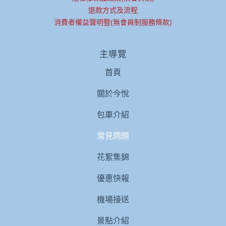
退款方式及流程
消費者權益聲明暨(無會員制服務條款)
主導覽
首頁
關於今悅
包車介紹
常見問題
花絮集錦
優惠快報
機場接送
景點介紹