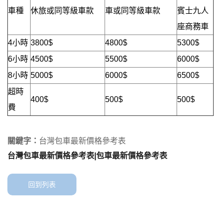
車種
休旅或同等級車款
車或同等級車款
賓士九人
座商務車
4小時
3800$
4800$
5300$
6小時
4500$
5500$
6000$
8小時
5000$
6000$
6500$
超時
400$
500$
500$
費
關鍵字：
台灣包車最新價格參考表
台灣包車最新價格參考表|包車最新價格參考表
回到列表