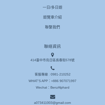
一日/多日遊
遊覽車介紹
聯繫我們
聯絡資訊
414臺中市烏日區長春街578號
客服專線 :
0981-210252
WHAT'S APP：
+886 907071997
Wechat：BenzAlphard
a073411003@gmail.com